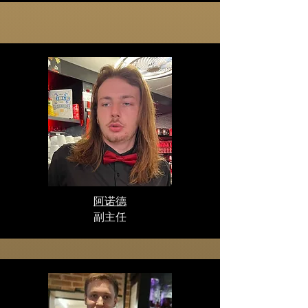
阿诺德
副主任