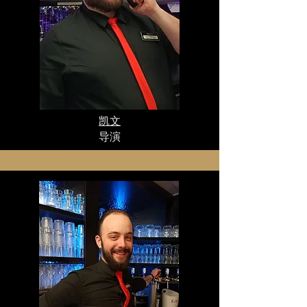
凯文
导演