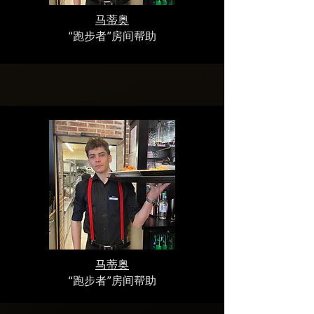
马蒂奥
“跑步者”房间帮助
马蒂奥
“跑步者”房间帮助