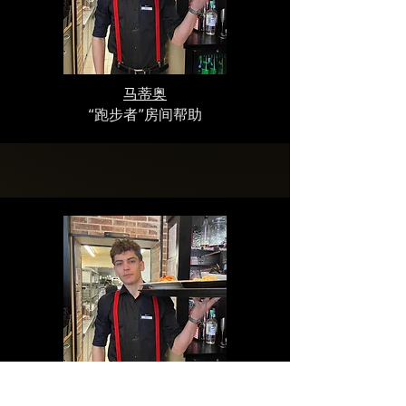
马蒂奥
“跑步者”房间帮助
马蒂奥