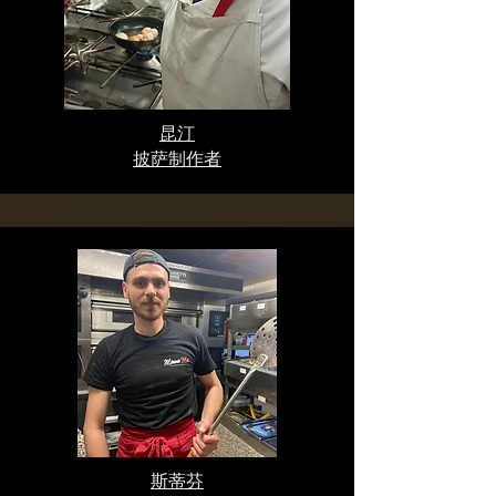
昆汀
披萨制作者
斯蒂芬