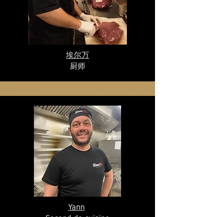
埃尔万
厨师
Yann