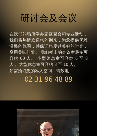
研讨会及会议
在我们的场所举办家庭聚会和专业活动，
我们将热情欢迎您的到来，为您提供优雅
温馨的氛围，并保证您度过美好的时光，
享用美味佳肴。
我们楼上的会议室最多可
容纳 60 人。
小型休息室可容纳 6 至 8
人，
大型休息室可容纳 8 至 10 人。
如需预订您的私人空间，请致电
02 31 96 48 89