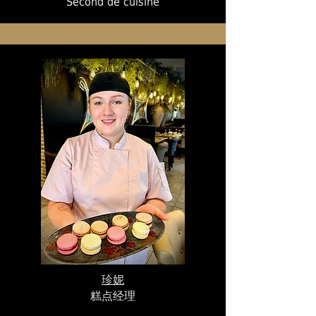
Second de cuisine
珍妮
糕点经理