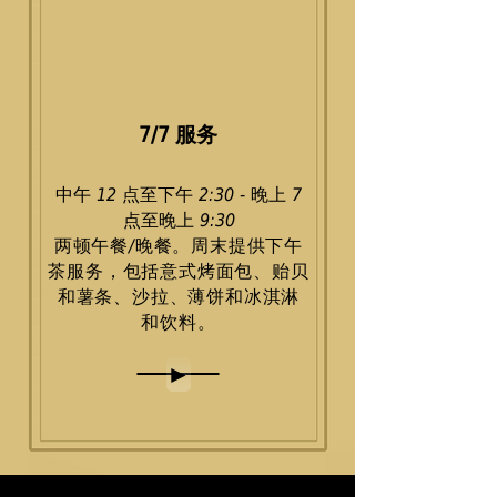
7/7 服务
中午 12 点至下午 2:30 - 晚上 7
点至晚上 9:30
两顿午餐/晚餐。周末提供下午
茶服务，包括意式烤面包、贻贝
和薯条、沙拉、薄饼和冰淇淋
和饮料。
►