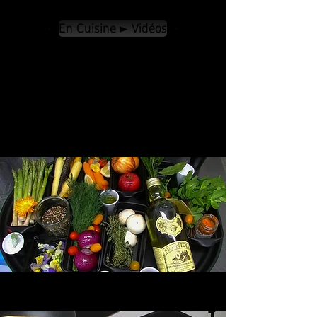
En Cuisine ► Vidéos