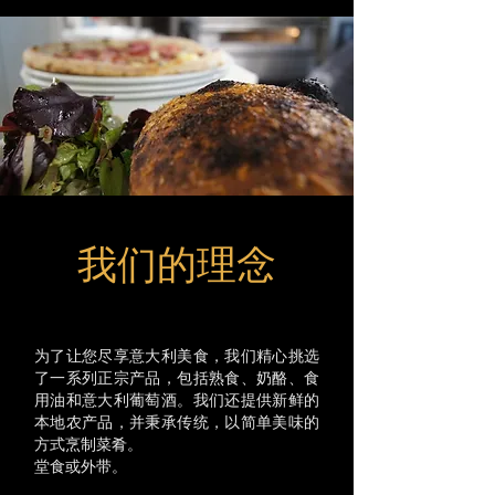
我们的理念
为了让您尽享意大利美食，我们精心挑选
了一系列正宗产品，包括
熟食、奶酪、食
还提供新鲜的
用油和意大利葡萄酒。我们
本地农产品，并
秉承传统，以简单美味的
。
方式
烹制菜肴
堂食或外带。