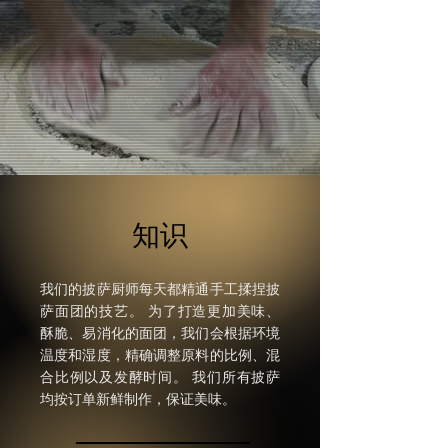
知识
我们的披萨厨师
每天都
精通手工揉捏披
。
萨面团的技艺
为了打造更加美味、
酥脆、易消化的面团，我们会根据环境
温度和湿度，精确调整原料的比例、混
合比例以及发酵时间。
我们所有披萨
均按订单新鲜制作，保证美味。