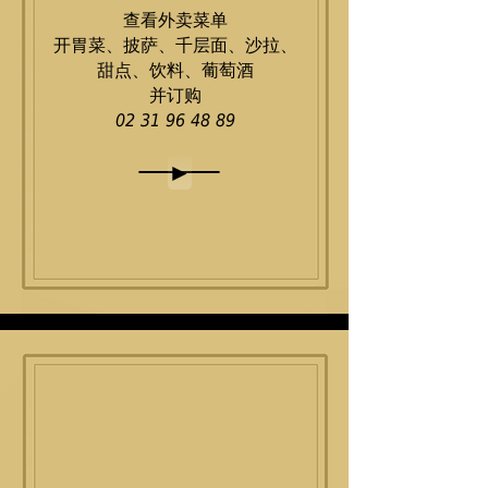
查看外卖菜单
开胃菜、披萨、千层面、沙拉、
甜点、饮料、葡萄酒
并订购
02 31 96 48 89
►