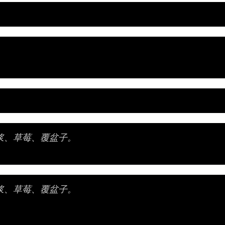
。
浆、草莓、覆盆子。
浆、草莓、覆盆子。