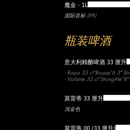
魔金 - 1L
国际音标 (IPA)
瓶装啤酒
意大利精酿啤酒 33 厘升
- Rossa 33 cl“Rousse”6.3°
- Violante 33 cl“StrongAle”8°
莫雷蒂 33 厘升
浅金色
莫雷蒂 00 (33 厘升)