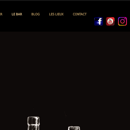
ER
LE BAR
BLOG
LES LIEUX
CONTACT