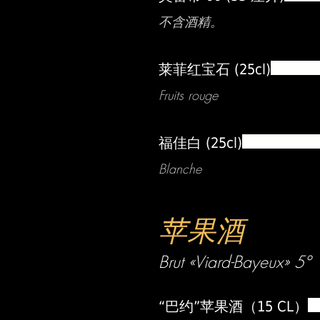
不含酒精。
莱菲红宝石 (25cl)
Fruits rouge
福佳白 (25cl)
Blanche
苹果酒
Brut «Viard-Bayeux» 5°
“巴约”苹果酒（15 CL）