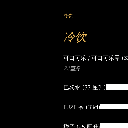
冷饮
冷饮
可口可乐 / 可口可乐零 (33
33厘升
巴黎水 (33 厘升)
FUZE 茶 (33cl)
橙子 (25 厘升)