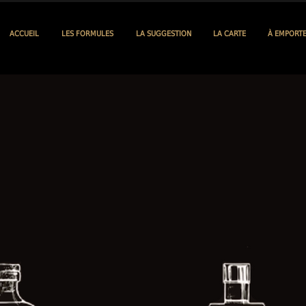
ACCUEIL
LES FORMULES
LA SUGGESTION
LA CARTE
À EMPORT