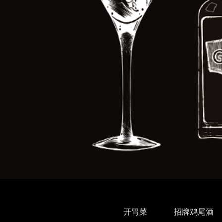
开胃菜
招牌鸡尾酒