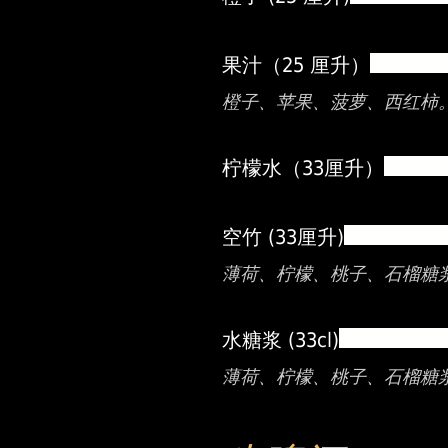
果汁（25 厘升）
橙子、苹果、菠萝、西红柿
柠檬水（33厘升）
空竹 (33厘升)
薄荷、柠檬、桃子、石榴糖
水糖浆 (33cl)
薄荷、柠檬、桃子、石榴糖