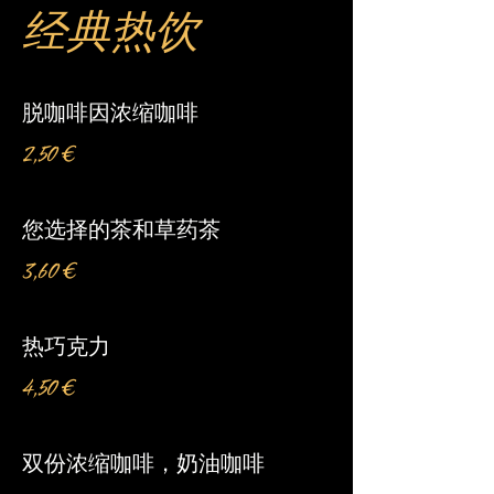
经典热饮
脱咖啡因浓缩咖啡
2,50 €
您选择的茶和草药茶
3,60 €
热巧克力
4,50 €
双份浓缩咖啡，奶油咖啡