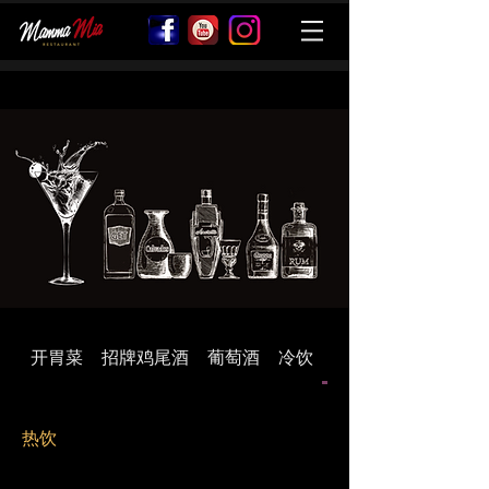
开胃菜
招牌鸡尾酒
葡萄酒
冷饮
热饮
热饮