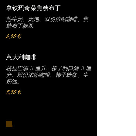
拿铁玛奇朵焦糖布丁
热牛奶、奶泡、双份浓缩咖啡、焦
糖布丁糖浆
6,90 €
意大利咖啡
格拉巴酒 3 厘升、榛子利口酒 3 厘
升、双份浓缩咖啡、榛子糖浆、生
奶油。
8,90 €
开胃菜 / 分享