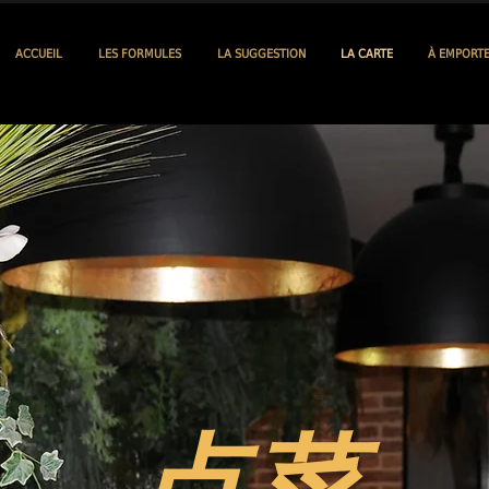
ACCUEIL
LES FORMULES
LA SUGGESTION
LA CARTE
À EMPORT