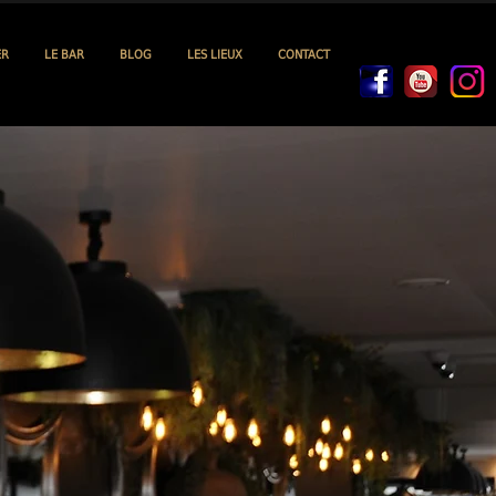
ER
LE BAR
BLOG
LES LIEUX
CONTACT