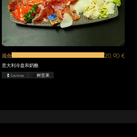
20,90 €
混合
意大利冷盘和奶酪
Lactose
树坚果