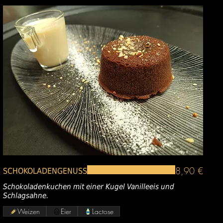
8,90 €
SCHOKOLADENGENUSS
Schokoladenkuchen mit einer Kugel Vanilleeis und
Schlagsahne.
Weizen
Eier
Lactose