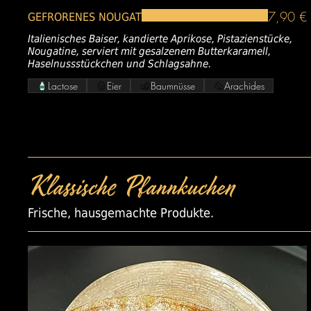
7,90 €
GEFRORENES NOUGAT
Italienisches Baiser, kandierte Aprikose, Pistazienstücke,
Nougatine, serviert mit gesalzenem Butterkaramell,
Haselnussstückchen und Schlagsahne.
Lactose
Eier
Baumnüsse
Arachides
Klassische Pfannkuchen
Frische, hausgemachte Produkte.