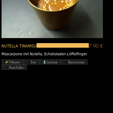
7,90 €
NUTELLA TIRAMISU
Mascarpone mit Nutella, Schokoladen-Löffelfinger.
Weizen
Eier
Lactose
Baumnüsse
Arachides