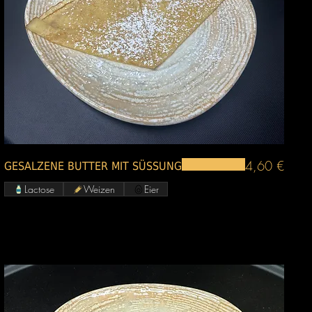
4,60 €
GESALZENE BUTTER MIT SÜSSUNG
Lactose
Weizen
Eier