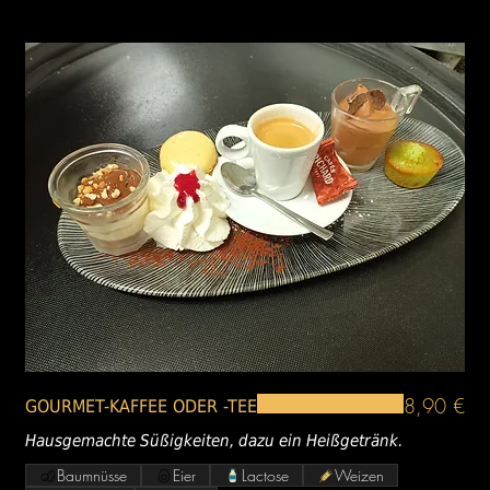
8,90 €
GOURMET-KAFFEE ODER -TEE
Hausgemachte Süßigkeiten, dazu ein Heißgetränk.
Baumnüsse
Eier
Lactose
Weizen