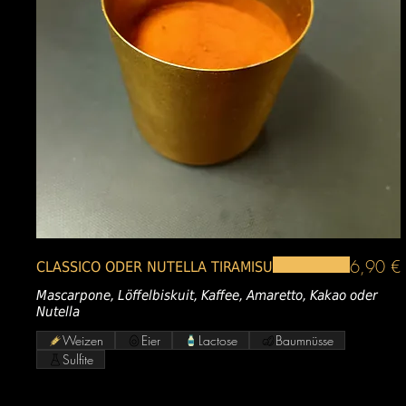
6,90 €
CLASSICO ODER NUTELLA TIRAMISU
Mascarpone, Löffelbiskuit, Kaffee, Amaretto, Kakao oder
Nutella
Weizen
Eier
Lactose
Baumnüsse
Sulfite