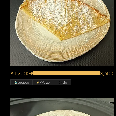
3,50 €
MIT ZUCKER
Lactose
Weizen
Eier