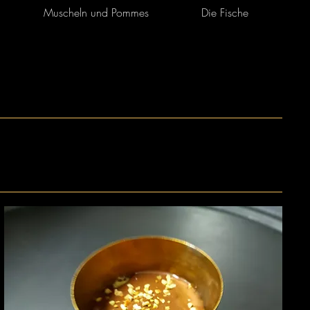
Muscheln und Pommes
Die Fische
Fl