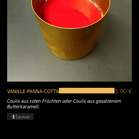
5,90 €
VANILLE-PANNA-COTTA
Coulis aus roten Früchten oder Coulis aus gesalzenem
Butterkaramell.
Lactose