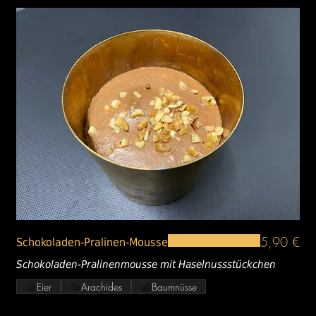
5,90 €
Schokoladen-Pralinen-Mousse
Schokoladen-Pralinenmousse mit Haselnussstückchen
Eier
Arachides
Baumnüsse