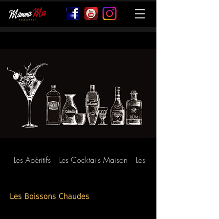
Les Apéritifs
Les Cocktails Maison
Les Vins
Les Boissons Chaudes