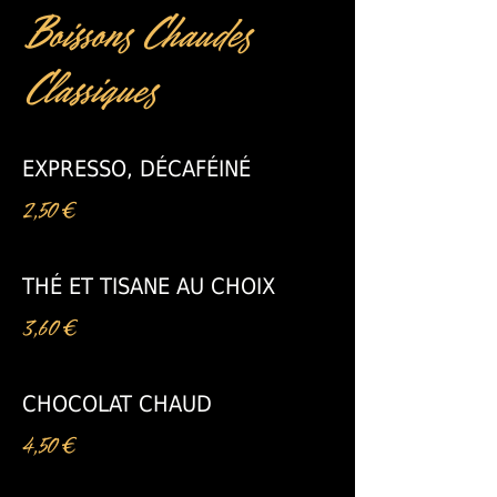
Boissons Chaudes
Classiques
EXPRESSO, DÉCAFÉINÉ
2,50 €
THÉ ET TISANE AU CHOIX
3,60 €
CHOCOLAT CHAUD
4,50 €