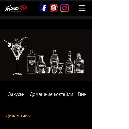
Закуски
Домашние коктейли
Вина
Дижестивы