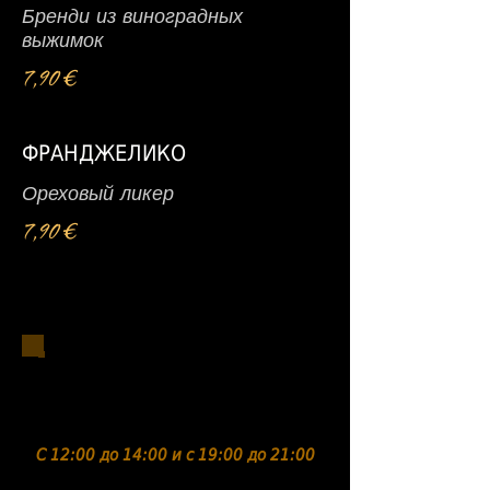
Бренди из виноградных
выжимок
7,90 €
ФРАНДЖЕЛИКО
Ореховый ликер
7,90 €
Антипасти /
Поделиться
С 12:00 до 14:00 и с 19:00 до 21:00
Ассортимент итальянских